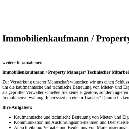
Immobilienkaufmann / Property
weitere Informationen
Immobilienkaufmann / Property Manager/ Technischer Mitarbei
Zur Verstärkung unserer Mannschaft wünschen wir uns einen Schlüsse
um die kaufmännische und technische Betreuung von Mieter- und Eig
als geprüfter Verwalter schießen Sie keine Eigentore, sondern agiere
Immobilienverwaltung. Interessiert an einem Transfer? Dann schicke
Ihre Aufgaben:
Kaufmännische und technische Betreuung von Mieter- und Ei
Kommunikation mit Ausführungsunternehmen und Dienstleiste
Ausschreibung, Vergabe und Begleitung von Modernisierungs