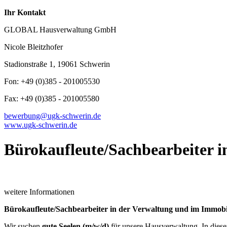
Ihr Kontakt
GLOBAL Hausverwaltung GmbH
Nicole Bleitzhofer
Stadionstraße 1, 19061 Schwerin
Fon: +49 (0)385 - 201005530
Fax: +49 (0)385 - 201005580
bewerbung@ugk-schwerin.de
www.ugk-schwerin.de
Bürokaufleute/Sachbearbeiter i
weitere Informationen
Bürokaufleute/Sachbearbeiter in der Verwaltung und im Immobi
Wir suchen
gute Seelen (m/w/d)
für unsere Hausverwaltung. In dieser