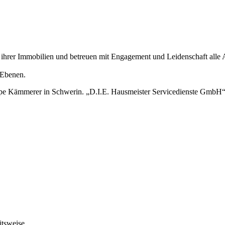
 ihrer Immobilien und betreuen mit Engagement und Leidenschaft alle A
ng auf allen Ebenen.
ppe Kämmerer in Schwerin. „D.I.E. Hausmeister Servicedienste GmbH
itsweise