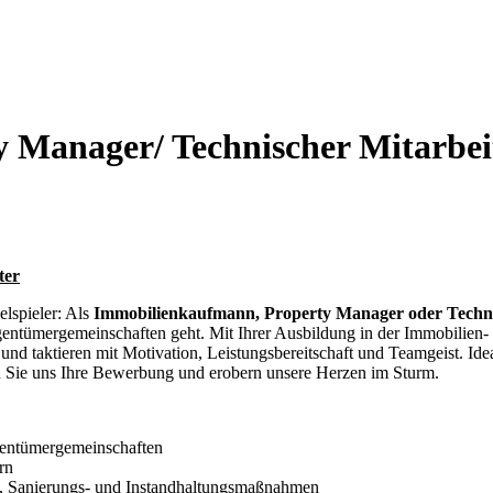
 Manager/ Technischer Mitarbei
ter
lspieler: Als
Immobilienkaufmann, Property Manager oder Techni
entümergemeinschaften geht. Mit Ihrer Ausbildung in der Immobilien
n und taktieren mit Motivation, Leistungsbereitschaft und Teamgeist. Id
n Sie uns Ihre Bewerbung und erobern unsere Herzen im Sturm.
gentümergemeinschaften
rn
-, Sanierungs- und Instandhaltungsmaßnahmen