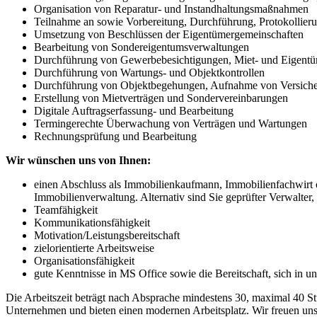
Organisation von Reparatur- und Instandhaltungsmaßnahmen
Teilnahme an sowie Vorbereitung, Durchführung, Protokollie
Umsetzung von Beschlüssen der Eigentümergemeinschaften
Bearbeitung von Sondereigentumsverwaltungen
Durchführung von Gewerbebesichtigungen, Miet- und Eigen
Durchführung von Wartungs- und Objektkontrollen
Durchführung von Objektbegehungen, Aufnahme von Versich
Erstellung von Mietverträgen und Sondervereinbarungen
Digitale Auftragserfassung- und Bearbeitung
Termingerechte Überwachung von Verträgen und Wartungen
Rechnungsprüfung und Bearbeitung
Wir wünschen uns von Ihnen:
einen Abschluss als Immobilienkaufmann, Immobilienfachwirt 
Immobilienverwaltung. Alternativ sind Sie geprüfter Verwalte
Teamfähigkeit
Kommunikationsfähigkeit
Motivation/Leistungsbereitschaft
zielorientierte Arbeitsweise
Organisationsfähigkeit
gute Kenntnisse in MS Office sowie die Bereitschaft, sich i
Die Arbeitszeit beträgt nach Absprache mindestens 30, maximal 40 S
Unternehmen und bieten einen modernen Arbeitsplatz. Wir freuen un