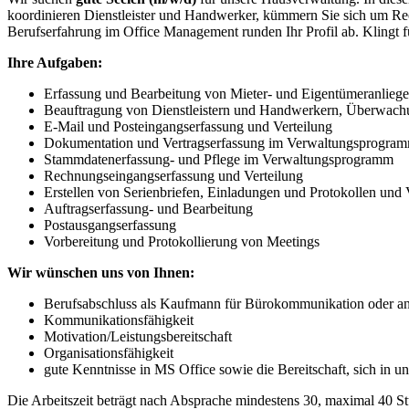
koordinieren Dienstleister und Handwerker, kümmern Sie sich um Re
Berufserfahrung im Office Management runden Ihr Profil ab. Klingt 
Ihre Aufgaben:
Erfassung und Bearbeitung von Mieter- und Eigentümeranliegen t
Beauftragung von Dienstleistern und Handwerkern, Überwach
E-Mail und Posteingangserfassung und Verteilung
Dokumentation und Vertragserfassung im Verwaltungsprogra
Stammdatenerfassung- und Pflege im Verwaltungsprogramm
Rechnungseingangserfassung und Verteilung
Erstellen von Serienbriefen, Einladungen und Protokollen und 
Auftragserfassung- und Bearbeitung
Postausgangserfassung
Vorbereitung und Protokollierung von Meetings
Wir wünschen uns von Ihnen:
Berufsabschluss als Kaufmann für Bürokommunikation oder and
Kommunikationsfähigkeit
Motivation/Leistungsbereitschaft
Organisationsfähigkeit
gute Kenntnisse in MS Office sowie die Bereitschaft, sich in 
Die Arbeitszeit beträgt nach Absprache mindestens 30, maximal 40 S