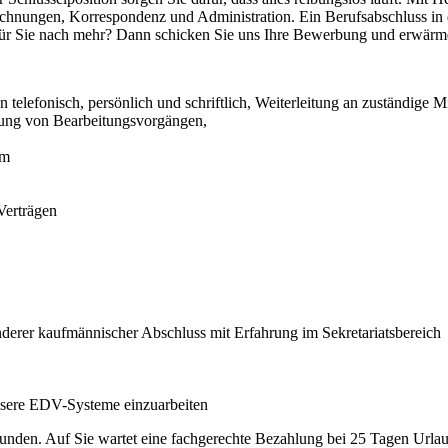
chnungen, Korrespondenz und Administration. Ein Berufsabschluss in
für Sie nach mehr? Dann schicken Sie uns Ihre Bewerbung und erwärme
elefonisch, persönlich und schriftlich, Weiterleitung an zuständige Mi
ung von Bearbeitungsvorgängen,
mm
Verträgen
erer kaufmännischer Abschluss mit Erfahrung im Sekretariatsbereich
unsere EDV-Systeme einzuarbeiten
tunden. Auf Sie wartet eine fachgerechte Bezahlung bei 25 Tagen Urlau