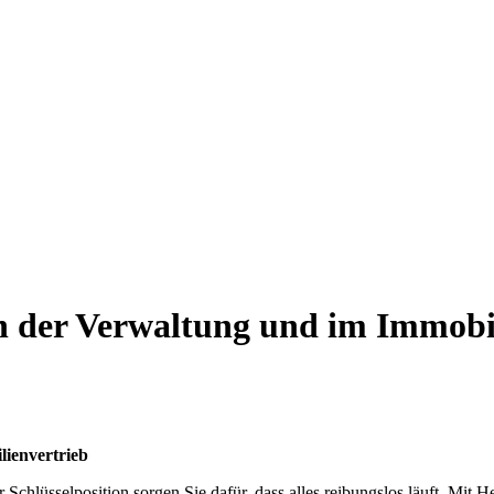
n der Verwaltung und im Immobi
lienvertrieb
 Schlüsselposition sorgen Sie dafür, dass alles reibungslos läuft. Mit 