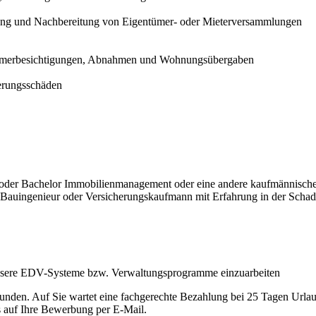
rung und Nachbereitung von Eigentümer- oder Mieterversammlungen
tümerbesichtigungen, Abnahmen und Wohnungsübergaben
erungsschäden
oder Bachelor Immobilienmanagement oder eine andere kaufmännische 
r, Bauingenieur oder Versicherungskaufmann mit Erfahrung in der Sch
n unsere EDV-Systeme bzw. Verwaltungsprogramme einzuarbeiten
tunden. Auf Sie wartet eine fachgerechte Bezahlung bei 25 Tagen Urlau
s auf Ihre Bewerbung per E-Mail.