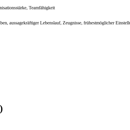
sationsstärke, Teamfähigkeit
en, aussagekräftiger Lebenslauf, Zeugnisse, frühestmöglicher Einstell
)