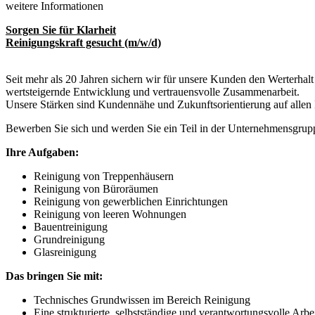
weitere Informationen
Sorgen Sie für Klarheit
Reinigungskraft gesucht (m/w/d)
Seit mehr als 20 Jahren sichern wir für unsere Kunden den Werterhalt
wertsteigernde Entwicklung und vertrauensvolle Zusammenarbeit.
Unsere Stärken sind Kundennähe und Zukunftsorientieru
Bewerben Sie sich und werden Sie ein Teil in der Unternehmensgru
Ihre Aufgaben:
Reinigung von Treppenhäusern
Reinigung von Büroräumen
Reinigung von gewerblichen Einrichtungen
Reinigung von leeren Wohnungen
Bauentreinigung
Grundreinigung
Glasreinigung
Das bringen Sie mit:
Technisches Grundwissen im Bereich Reinigung
Eine strukturierte, selbstständige und verantwortungsvolle Arbe